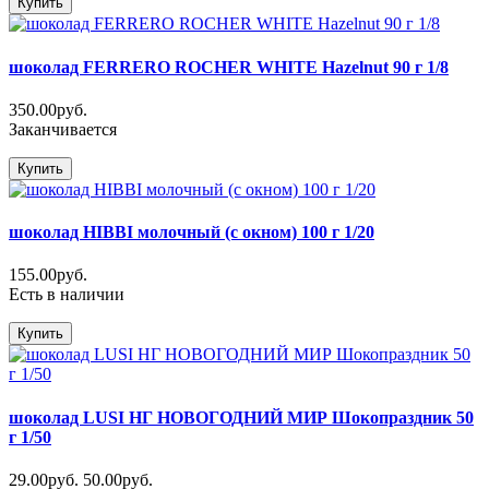
Купить
шоколад FERRERO ROCHER WHITE Hazelnut 90 г 1/8
350.00руб.
Заканчивается
Купить
шоколад HIBBI молочный (с окном) 100 г 1/20
155.00руб.
Есть в наличии
Купить
шоколад LUSI НГ НОВОГОДНИЙ МИР Шокопраздник 50
г 1/50
29.00руб.
50.00руб.