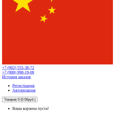
+7 (902) 555-38-72
+7 (908) 998-19-08
История заказов
Регистрация
Авторизация
Товаров 0 (0.00руб.)
Ваша корзина пуста!